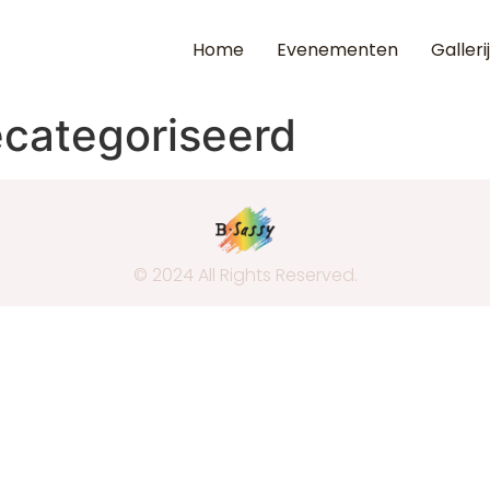
Home
Evenementen
Gallerij
ecategoriseerd
© 2024 All Rights Reserved.